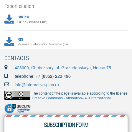
Export citation
BibTeX
LaTeX / BibTeX (.bib)
RIS
Research Information Systems (.ris)
CONTACTS
428000, Cheboksary, ul. Grazhdanskaya, House 75
telephone: +7 (8352) 222-490
info@interactive-plus.ru
The content of the page is available according to the license
Creative Commons «Attribution» 4.0 International
SUBSCRIPTION FORM