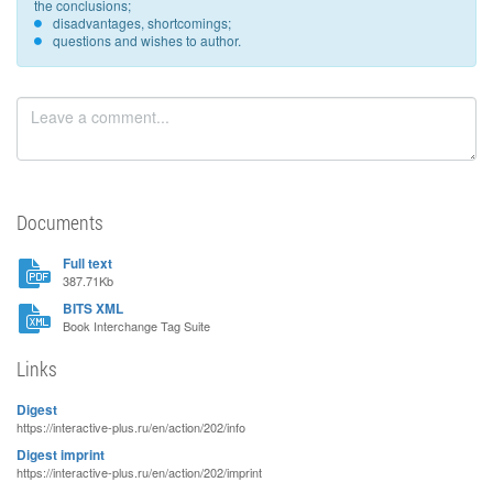
the conclusions;
disadvantages, shortcomings;
questions and wishes to author.
Documents
Full text
387.71Kb
BITS XML
Book Interchange Tag Suite
Links
Digest
https://interactive-plus.ru/en/action/202/info
Digest imprint
https://interactive-plus.ru/en/action/202/imprint