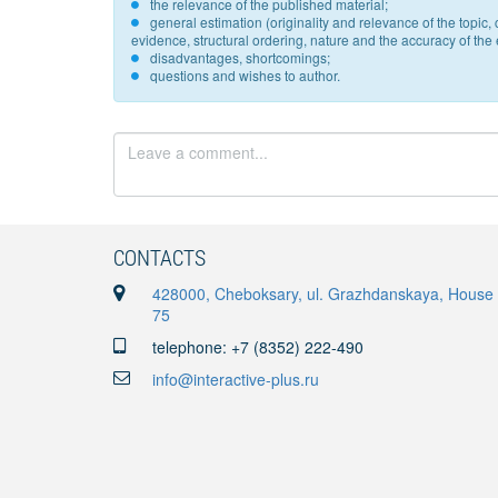
the relevance of the published material;
general estimation (originality and relevance of the topi
evidence, structural ordering, nature and the accuracy of the e
disadvantages, shortcomings;
questions and wishes to author.
CONTACTS
428000, Cheboksary, ul. Grazhdanskaya, House
75
telephone: +7 (8352) 222-490
info@interactive-plus.ru