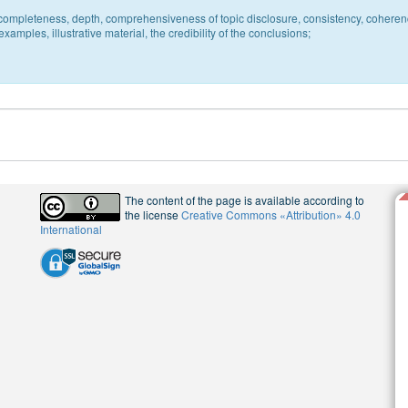
c, completeness, depth, comprehensiveness of topic disclosure, consistency, coheren
xamples, illustrative material, the credibility of the conclusions;
The content of the page is available according to
the license
Creative Commons «Attribution» 4.0
International