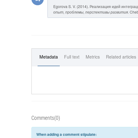
Egorova S. V. (2014). Реализация идей интегр
опыт, проблемы, перспективы развития
. Cheb
Metadata
Full text
Metrics
Related articles
Comments(0)
When adding a comment stipulate: