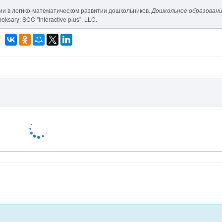
ации в логико-математическом развитии дошкольников.
Дошкольное образовани
oksary: SCC "Interactive plus", LLC.