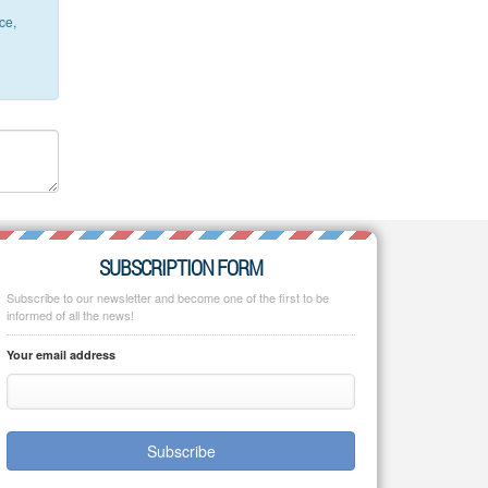
ce,
SUBSCRIPTION FORM
Subscribe to our newsletter and become one of the first to be
informed of all the news!
Your email address
Subscribe