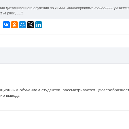
ения дистанционного обучения по химии.
Инновационные тенденции развити
tive plus", LLC.
анционным обучением студентов, рассматривается целесообразнос
ие выводы.