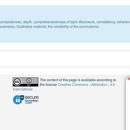
c, completeness, depth, comprehensiveness of topic disclosure, consistency, coheren
xamples, illustrative material, the credibility of the conclusions;
The content of the page is available according to
the license
Creative Commons «Attribution» 4.0
International