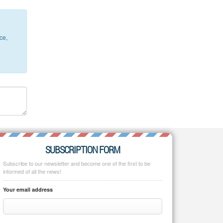
ce,
SUBSCRIPTION FORM
Subscribe to our newsletter and become one of the first to be
informed of all the news!
Your email address