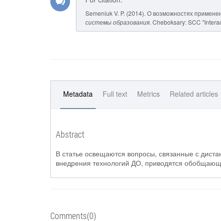
Semeniuk V. P. (2014). О возможностях примен
системы образования
. Cheboksary: SCC "Interac
Metadata
Full text
Metrics
Related articles
Abstract
В статье освещаются вопросы, связанные с дист
внедрения технологий ДО, приводятся обобщающ
Comments(0)