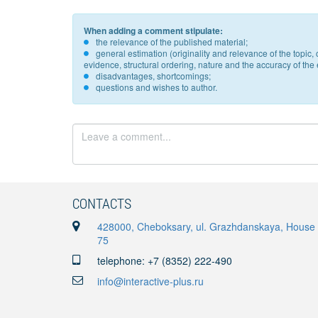
When adding a comment stipulate:
the relevance of the published material;
general estimation (originality and relevance of the topi
evidence, structural ordering, nature and the accuracy of the e
disadvantages, shortcomings;
questions and wishes to author.
CONTACTS
428000, Cheboksary, ul. Grazhdanskaya, House
75
telephone: +7 (8352) 222-490
info@interactive-plus.ru