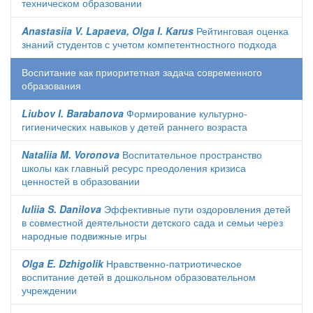
техническом образовании
Anastasiia V. Lapaeva, Olga I. Karus
Рейтинговая оценка
знаний студентов с учетом компетентностного подхода
Воспитание как приоритетная задача современного
образования
Liubov I. Barabanova
Формирование культурно-
гигиенических навыков у детей раннего возраста
Nataliia M. Voronova
Воспитательное пространство
школы как главный ресурс преодоления кризиса
ценностей в образовании
Iuliia S. Danilova
Эффективные пути оздоровления детей
в совместной деятельности детского сада и семьи через
народные подвижные игры
Olga E. Dzhigolik
Нравственно-патриотическое
воспитание детей в дошкольном образовательном
учреждении