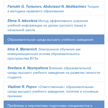
Farrukh G. Tursunov, Abdurasul N. Abdikarimov
Теория
и методика правового образования
Elena S. Iakovleva
Метод эффективного усвоения
учебной информации на уроках русского языка в
начальной школе
Образовательная среда высшего учебного заведения
Irina A. Marsenich
Электронное обучение как
коммуникационная основа образовательного
пространства ВУЗа
Svetlana A. Neymysheva
Влияние образовательной
среды высшего учебного заведения на развитие личности
студента
Vladimir R. Popov
«Ответственная» образовательная
среда высшего учебного заведения: понятие и основные
признаки
Проблемы и перспективы подготовки специалистов в