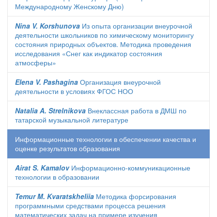
Международному Женскому Дню)
Nina V. Korshunova
Из опыта организации внеурочной
деятельности школьников по химическому мониторингу
состояния природных объектов. Методика проведения
исследования «Снег как индикатор состояния
атмосферы»
Elena V. Pashagina
Организация внеурочной
деятельности в условиях ФГОС НОО
Natalia A. Strelnikova
Внеклассная работа в ДМШ по
татарской музыкальной литературе
Информационные технологии в обеспечении качества и
оценке результатов образования
Airat S. Kamalov
Информационно-коммуникационные
технологии в образовании
Temur M. Kvaratskheliia
Методика форсирования
программными средствами процесса решения
математических задач на примере изучения