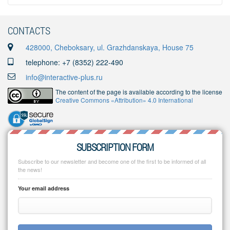
CONTACTS
428000, Cheboksary, ul. Grazhdanskaya, House 75
telephone: +7 (8352) 222-490
info@interactive-plus.ru
The content of the page is available according to the license
Creative Commons «Attribution» 4.0 International
SUBSCRIPTION FORM
Subscribe to our newsletter and become one of the first to be informed of all
the news!
Your email address