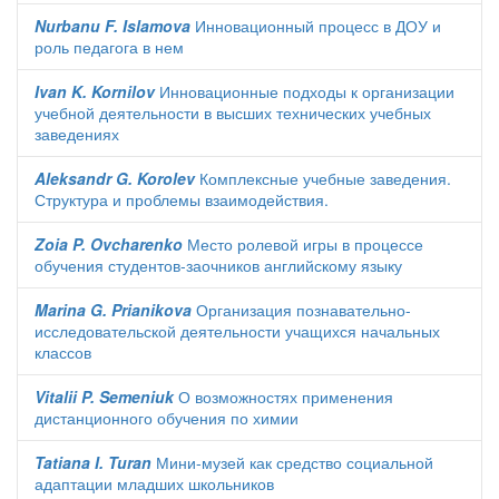
Nurbanu F. Islamova
Инновационный процесс в ДОУ и
роль педагога в нем
Ivan K. Kornilov
Инновационные подходы к организации
учебной деятельности в высших технических учебных
заведениях
Aleksandr G. Korolev
Комплексные учебные заведения.
Структура и проблемы взаимодействия.
Zoia P. Ovcharenko
Место ролевой игры в процессе
обучения студентов-заочников английскому языку
Marina G. Prianikova
Организация познавательно-
исследовательской деятельности учащихся начальных
классов
Vitalii P. Semeniuk
О возможностях применения
дистанционного обучения по химии
Tatiana I. Turan
Мини-музей как средство социальной
адаптации младших школьников