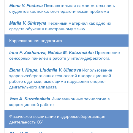
Elena V. Pestova
Познавательная самостоятельность
студентов как психолого-педагогическая проблема
Mariia V. Sinitsyna
Песенный материал как одно из
средств обучения иностранному языку
Коррекционная педагогика
Irina P. Zakharova, Natalia M. Kaluzhskikh
Применение
сенсорных панелей в работе учителя-дефектолога
Elena I. Krupa, Liudmila V. Ulianova
Использование
здоровьесберегающих технологий в коррекционной
работе с детьми, имеющими нарушения опорно-
двигательного аппарата
Vera A. Kuzminskaia
Инновационные технологии в
коррекционной работе
Физическое воспитание и здоровьесберегающая
деятельность ОУ