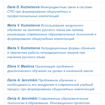
Daria D. Kuznetsova
Межпредметные связи в системе
СПО при формировании общеучебных и
профессиональных компетенций
Marta V. Kuznetsova
Использование модульного
обучения на занятиях русского языка как пример
реализации современных образовательных технологий и
формирования общеучебных компетенций
Marta V. Kuznetsova
Нетрадиционные формы обучения
и творческие работы нетрадиционных жанров при
изучении русского языка
Elena V. Maslova
Организация проблемно-
диалогического обучения на уроках в начальной школе
Denis A. Iarovinkin
Проблемное обучение и
необходимость его внедрения в современный учебный
процесс при формировании общеучебных компетенций
Denis A. Iarovinkin
Современные образовательные
технологии в образовании. Инновационно-проектная