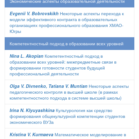
Экономические аспекты образовательной деятельности
Evgenii V. Bobrovskikh
Некоторые аспекты перехода к
модели эффективного контракта в образовательных
организациях профессионального образования ХМАО-
Югры
Компетентностный подход в образовании всех уровней
Nina L. Akopian
Компетентностный подход в
образовании всех уровней: межпредметные связи в
формировании готовности студентов будущей
профессиональной деятельности
Olga V. Divnenko, Tatiana V. Muntian
Некоторые аспекты
педагогического контроля в высшей школе (в рамках
компетентностного подхода в системе высшей школы)
Irina N. Klyuyashkina
Культурология как средство
формирования общекультурной компетенции студентов
экономического ВУЗа
Kristina V. Kurmaeva
Математическое моделирование в