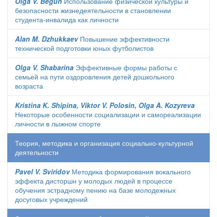
Olga V. Begun
Использование физической культуры и
безопасности жизнедеятельности в становлении
студента-инвалида как личности
Alan M. Dzhukkaev
Повышение эффективности
технической подготовки юных футболистов
Olga V. Shabarina
Эффективные формы работы с
семьей на пути оздоровления детей дошкольного
возраста
Kristina K. Shipina, Viktor V. Polosin, Olga A. Kozyreva
Некоторые особенности социализации и самореализации
личности в лыжном спорте
Теория, методика и организация социально-культурной
деятельности
Pavel V. Sviridov
Методика формирования вокального
эффекта дисторшн у молодых людей в процессе
обучения эстрадному пению на базе молодежных
досуговых учреждений