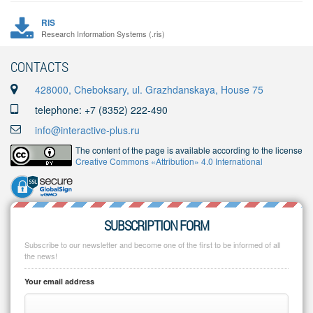
RIS
Research Information Systems (.ris)
CONTACTS
428000, Cheboksary, ul. Grazhdanskaya, House 75
telephone: +7 (8352) 222-490
info@interactive-plus.ru
The content of the page is available according to the license
Creative Commons «Attribution» 4.0 International
SUBSCRIPTION FORM
Subscribe to our newsletter and become one of the first to be informed of all
the news!
Your email address