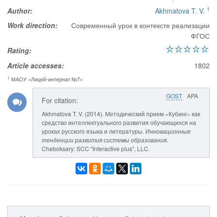
1
Author:
Akhmatova T. V.
Work direction:
Современный урок в контексте реализации
ФГОС
Rating:
Article accesses:
1802
1
МАОУ «Лицей-интернат №7»
GOST
APA
For citation:
Akhmatova T. V. (2014). Методический прием «Кубинг» как
средство интеллектуального развития обучающихся на
уроках русского языка и литературы.
Инновационные
тенденции развития системы образования
.
Cheboksary: SCC "Interactive plus", LLC.