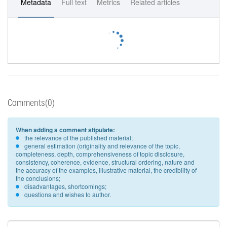
Metadata
Full text
Metrics
Related articles
Comments(0)
When adding a comment stipulate:
the relevance of the published material;
general estimation (originality and relevance of the topic,
completeness, depth, comprehensiveness of topic disclosure,
consistency, coherence, evidence, structural ordering, nature and
the accuracy of the examples, illustrative material, the credibility of
the conclusions;
disadvantages, shortcomings;
questions and wishes to author.