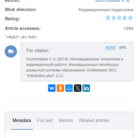
Author:
Kuzminskaia V. A.
Work direction:
Коррекционная педагогика
Rating:
Article accesses:
1294
1
МБДОУ «Д/С №26»
GOST
APA
For citation:
Kuzminskaia V. A. (2014). Инновационные технологии в
коррекционной работе.
Инновационные тенденции
развития системы образования
. Cheboksary: SCC
"Interactive plus", LLC.
Metadata
Full text
Metrics
Related articles