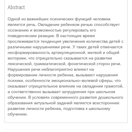
Abstract
Одной из важнейших психических функций человека
является речь. Овладение ребенком речью способствует
осознанию и возможностью регулировать его
поведенческие реакции. В настоящее время
прослеживается тенденция увеличения количества детей с
различными нарушениями речи. У таких детей отмечается
несформированность артикуляционной, мелкой и общей
моторики, что отрицательно сказывается на развитии
лексической, грамматической, фонетической сторон речи.
Нарушения речи неблагоприятно влияют на
формирование личности ребенка, вызывают нарушения
психики, особенности эмоционально–волевой сферы, что
оказывает отрицательное влияние на овладении грамотой,
а соответственно вызывает затруднения при школьном
обучении. В условиях современного развития дошкольного
образования актуальной задачей является всестороннее
развитие личности ребенка, подготовка к школьному
обучению.