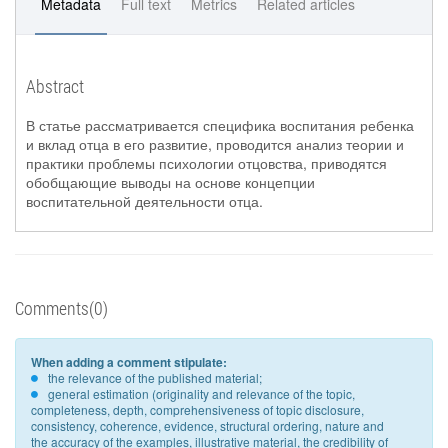
Metadata
Full text
Metrics
Related articles
Abstract
В статье рассматривается специфика воспитания ребенка
и вклад отца в его развитие, проводится анализ теории и
практики проблемы психологии отцовства, приводятся
обобщающие выводы на основе концепции
воспитательной деятельности отца.
Comments(0)
When adding a comment stipulate:
the relevance of the published material;
general estimation (originality and relevance of the topic,
completeness, depth, comprehensiveness of topic disclosure,
consistency, coherence, evidence, structural ordering, nature and
the accuracy of the examples, illustrative material, the credibility of