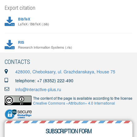
Export citation
BibTeX
LaTeX / BibTeX (.bib)
RIS
Research Information Systems (.ris)
CONTACTS
428000, Cheboksary, ul. Grazhdanskaya, House 75
telephone: +7 (8352) 222-490
info@interactive-plus.ru
The content of the page is available according to the license
Creative Commons «Attribution» 4.0 International
SUBSCRIPTION FORM