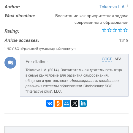
1
Author:
Tokareva I. A.
Work direction:
Воспитание как приоритетная задача
современного образования
Rating:
Article accesses:
1319
1
ЧОУ ВО «Уральский гуманитарный институт»
GOST
APA
For citation:
Tokareva I. A. (2014). Воспитательная деятельность отца
в семье как условие для развития самосознания,
общения и деятельности.
Инновационные тенденции
развития системы образования
. Cheboksary: SCC
"Interactive plus", LLC.