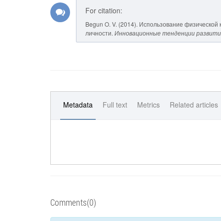
For citation:
Begun O. V. (2014). Использование физической
личности.
Инновационные тенденции развити
Metadata
Full text
Metrics
Related articles
Comments(0)