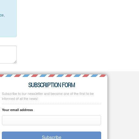
ce,
SUBSCRIPTION FORM
Subscribe to our newsletter and become one of the first to be
informed of all the news!
Your email address
Subscribe