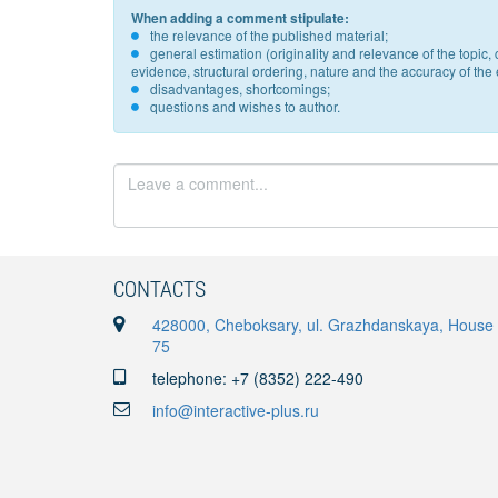
When adding a comment stipulate:
the relevance of the published material;
general estimation (originality and relevance of the topi
evidence, structural ordering, nature and the accuracy of the e
disadvantages, shortcomings;
questions and wishes to author.
CONTACTS
428000, Cheboksary, ul. Grazhdanskaya, House
75
telephone: +7 (8352) 222-490
info@interactive-plus.ru