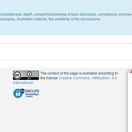
c, completeness, depth, comprehensiveness of topic disclosure, consistency, coheren
xamples, illustrative material, the credibility of the conclusions;
The content of the page is available according to
the license
Creative Commons «Attribution» 4.0
International