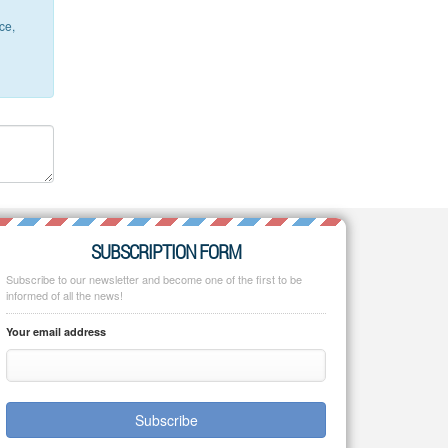
ce,
SUBSCRIPTION FORM
Subscribe to our newsletter and become one of the first to be
informed of all the news!
Your email address
Subscribe