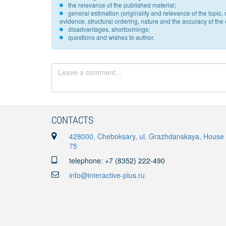
the relevance of the published material;
general estimation (originality and relevance of the topi
evidence, structural ordering, nature and the accuracy of the e
disadvantages, shortcomings;
questions and wishes to author.
CONTACTS
428000, Cheboksary, ul. Grazhdanskaya, House
75
telephone: +7 (8352) 222-490
info@interactive-plus.ru