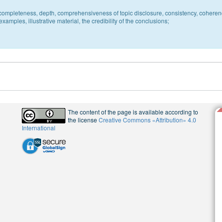
c, completeness, depth, comprehensiveness of topic disclosure, consistency, coheren
xamples, illustrative material, the credibility of the conclusions;
The content of the page is available according to
the license
Creative Commons «Attribution» 4.0
International