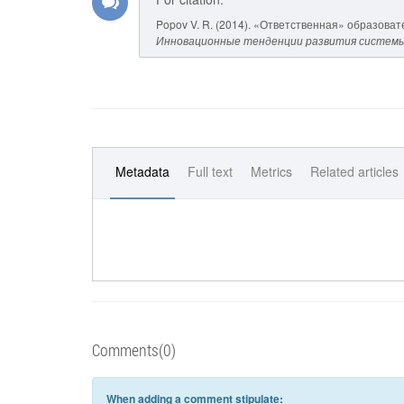
Popov V. R. (2014). «Ответственная» образова
Инновационные тенденции развития системы
Metadata
Full text
Metrics
Related articles
Comments(0)
When adding a comment stipulate: