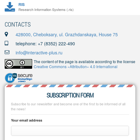
RIS
Research Information Systems (.ris)
CONTACTS
428000, Cheboksary, ul. Grazhdanskaya, House 75
telephone: +7 (8352) 222-490
info@interactive-plus.ru
The content of the page is available according to the license
Creative Commons «Attribution» 4.0 International
SUBSCRIPTION FORM
Subscribe to our newsletter and become one of the first to be informed of all
the news!
Your email address