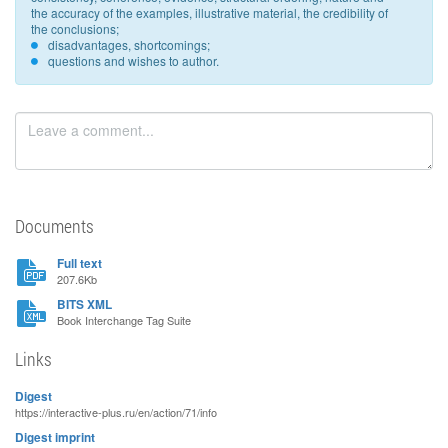
the accuracy of the examples, illustrative material, the credibility of
the conclusions;
disadvantages, shortcomings;
questions and wishes to author.
Documents
Full text
207.6Kb
BITS XML
Book Interchange Tag Suite
Links
Digest
https://interactive-plus.ru/en/action/71/info
Digest imprint