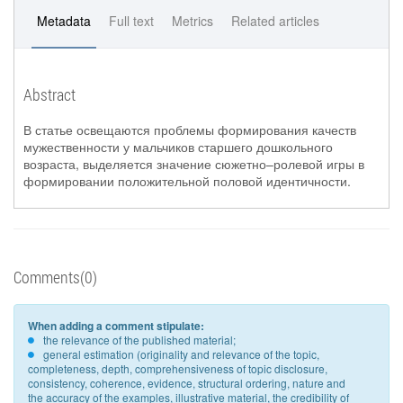
Metadata
Full text
Metrics
Related articles
Abstract
В статье освещаются проблемы формирования качеств
мужественности у мальчиков старшего дошкольного
возраста, выделяется значение сюжетно–ролевой игры в
формировании положительной половой идентичности.
Comments(0)
When adding a comment stipulate:
the relevance of the published material;
general estimation (originality and relevance of the topic,
completeness, depth, comprehensiveness of topic disclosure,
consistency, coherence, evidence, structural ordering, nature and
the accuracy of the examples, illustrative material, the credibility of