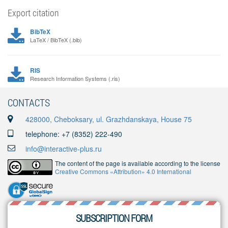
Export citation
BibTeX
LaTeX / BibTeX (.bib)
RIS
Research Information Systems (.ris)
CONTACTS
428000, Cheboksary, ul. Grazhdanskaya, House 75
telephone: +7 (8352) 222-490
info@interactive-plus.ru
The content of the page is available according to the license
Creative Commons «Attribution» 4.0 International
SUBSCRIPTION FORM