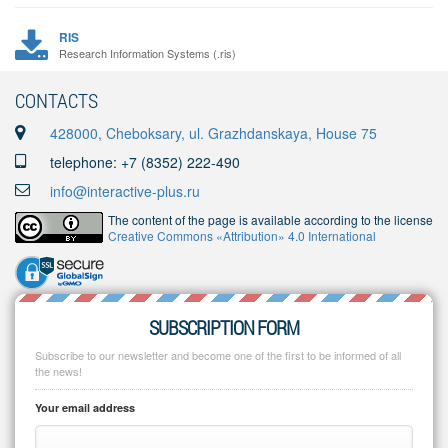
RIS
Research Information Systems (.ris)
CONTACTS
428000, Cheboksary, ul. Grazhdanskaya, House 75
telephone: +7 (8352) 222-490
info@interactive-plus.ru
The content of the page is available according to the license
Creative Commons «Attribution» 4.0 International
SUBSCRIPTION FORM
Subscribe to our newsletter and become one of the first to be informed of all
the news!
Your email address