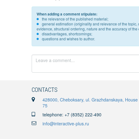
When adding a comment stipulate:
the relevance of the published material;
general estimation (originality and relevance of the topi
evidence, structural ordering, nature and the accuracy of the e
disadvantages, shortcomings;
questions and wishes to author.
CONTACTS
428000, Cheboksary, ul. Grazhdanskaya, House
75
telephone: +7 (8352) 222-490
info@interactive-plus.ru