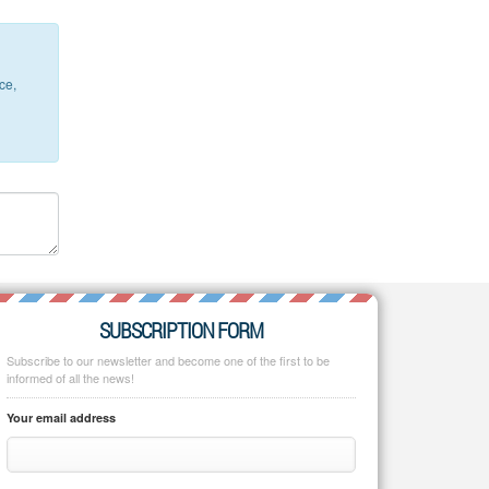
ce,
SUBSCRIPTION FORM
Subscribe to our newsletter and become one of the first to be
informed of all the news!
Your email address