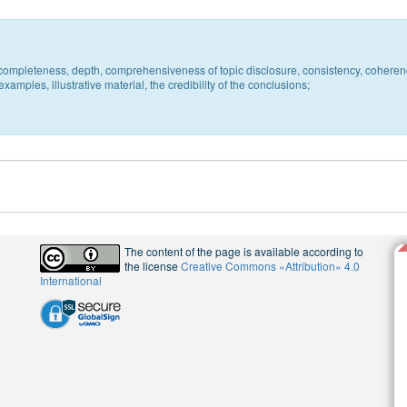
c, completeness, depth, comprehensiveness of topic disclosure, consistency, coheren
xamples, illustrative material, the credibility of the conclusions;
The content of the page is available according to
the license
Creative Commons «Attribution» 4.0
International