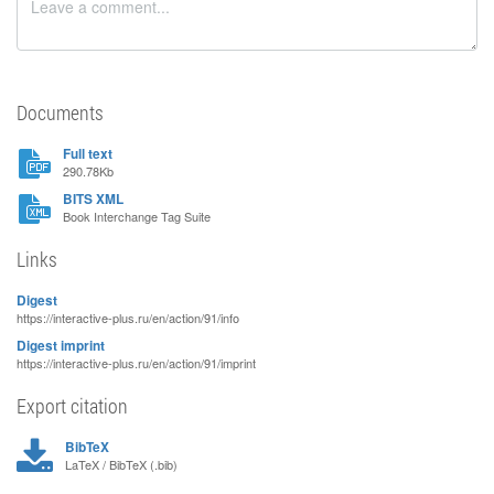
Documents
Full text
290.78Kb
BITS XML
Book Interchange Tag Suite
Links
Digest
https://interactive-plus.ru/en/action/91/info
Digest imprint
https://interactive-plus.ru/en/action/91/imprint
Export citation
BibTeX
LaTeX / BibTeX (.bib)