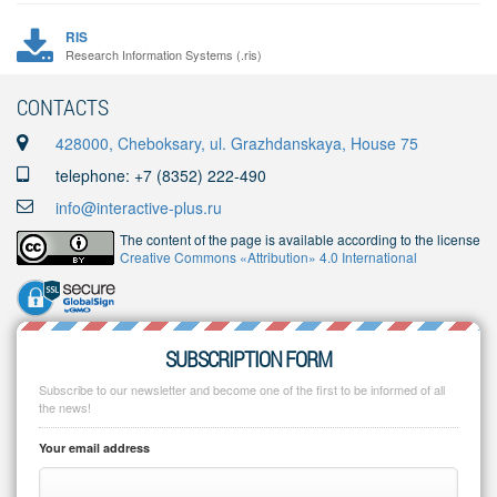
RIS
Research Information Systems (.ris)
CONTACTS
428000, Cheboksary, ul. Grazhdanskaya, House 75
telephone: +7 (8352) 222-490
info@interactive-plus.ru
The content of the page is available according to the license
Creative Commons «Attribution» 4.0 International
SUBSCRIPTION FORM
Subscribe to our newsletter and become one of the first to be informed of all
the news!
Your email address