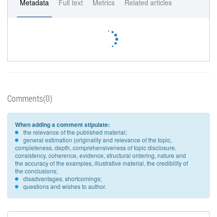
Metadata
Full text
Metrics
Related articles
Comments(0)
When adding a comment stipulate:
the relevance of the published material;
general estimation (originality and relevance of the topic,
completeness, depth, comprehensiveness of topic disclosure,
consistency, coherence, evidence, structural ordering, nature and
the accuracy of the examples, illustrative material, the credibility of
the conclusions;
disadvantages, shortcomings;
questions and wishes to author.