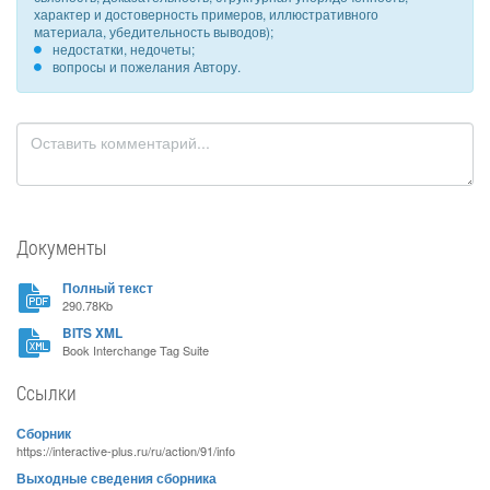
характер и достоверность примеров, иллюстративного
материала, убедительность выводов);
недостатки, недочеты;
вопросы и пожелания Автору.
Документы
Полный текст
290.78Kb
BITS XML
Book Interchange Tag Suite
Ссылки
Сборник
https://interactive-plus.ru/ru/action/91/info
Выходные сведения сборника