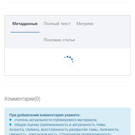
Метаданные
Полный текст
Метрики
Похожие статьи
Комментарии(0)
При добавлении комментария укажите:
степень актуальности публикуемого материала;
общую оценку (оригинальность и актуальность темы,
полнота, глубина, всесторонность раскрытия темы, логичность,
связность, доказательность, структурная упорядоченность,