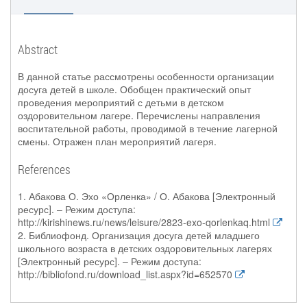
Abstract
В данной статье рассмотрены особенности организации
досуга детей в школе. Обобщен практический опыт
проведения мероприятий с детьми в детском
оздоровительном лагере. Перечислены направления
воспитательной работы, проводимой в течение лагерной
смены. Отражен план мероприятий лагеря.
References
1. Абакова О. Эхо «Орленка» / О. Абакова [Электронный
ресурс]. – Режим доступа:
http://kirishinews.ru/news/leisure/2823-exo-qorlenkaq.html
2. Библиофонд. Организация досуга детей младшего
школьного возраста в детских оздоровительных лагерях
[Электронный ресурс]. – Режим доступа:
http://bibliofond.ru/download_list.aspx?id=652570