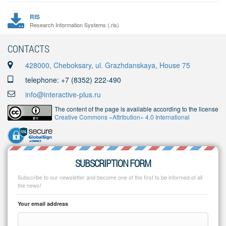
RIS
Research Information Systems (.ris)
CONTACTS
428000, Cheboksary, ul. Grazhdanskaya, House 75
telephone: +7 (8352) 222-490
info@interactive-plus.ru
The content of the page is available according to the license
Creative Commons «Attribution» 4.0 International
SUBSCRIPTION FORM
Subscribe to our newsletter and become one of the first to be informed of all
the news!
Your email address