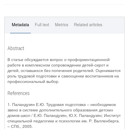
Metadata
Full text
Metrics
Related articles
Abstract
В статье обсуждается вопрос о профориентационной
работе в комплексном сопровождении детей-сирот и
детей, оставшихся без попечения родителей. Оценивается
роль трудовой подготовки и самооценки воспитанников на
профессиональный выбор.
References
1. Паландузян Е.Ю. Трудовая подготовка – необходимое
звено в системе дополнительного образования детских
домов-школ / Е.Ю. Паландузян, Ю.Х. Паландузян; Институт
специальной педагогики и психологии им. Р. Валленберга.
– СПб., 2005.