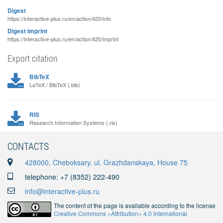
Digest
https://interactive-plus.ru/en/action/420/info
Digest imprint
https://interactive-plus.ru/en/action/420/imprint
Export citation
BibTeX
LaTeX / BibTeX (.bib)
RIS
Research Information Systems (.ris)
CONTACTS
428000, Cheboksary, ul. Grazhdanskaya, House 75
telephone: +7 (8352) 222-490
info@interactive-plus.ru
The content of the page is available according to the license
Creative Commons «Attribution» 4.0 International