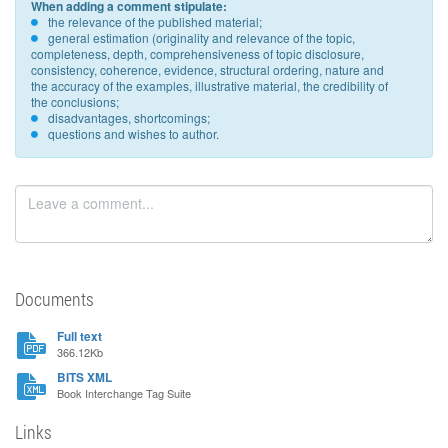
When adding a comment stipulate:
the relevance of the published material;
general estimation (originality and relevance of the topic,
completeness, depth, comprehensiveness of topic disclosure,
consistency, coherence, evidence, structural ordering, nature and
the accuracy of the examples, illustrative material, the credibility of
the conclusions;
disadvantages, shortcomings;
questions and wishes to author.
Documents
Full text
366.12Kb
BITS XML
Book Interchange Tag Suite
Links