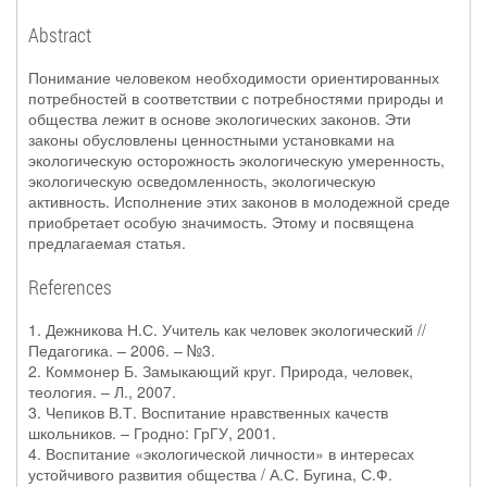
Abstract
Понимание человеком необходимости ориентированных
потребностей в соответствии с потребностями природы и
общества лежит в основе экологических законов. Эти
законы обусловлены ценностными установками на
экологическую осторожность экологическую умеренность,
экологическую осведомленность, экологическую
активность. Исполнение этих законов в молодежной среде
приобретает особую значимость. Этому и посвящена
предлагаемая статья.
References
1. Дежникова Н.С. Учитель как человек экологический //
Педагогика. – 2006. – №3.
2. Коммонер Б. Замыкающий круг. Природа, человек,
теология. – Л., 2007.
3. Чепиков В.Т. Воспитание нравственных качеств
школьников. – Гродно: ГрГУ, 2001.
4. Воспитание «экологической личности» в интересах
устойчивого развития общества / А.С. Бугина, С.Ф.