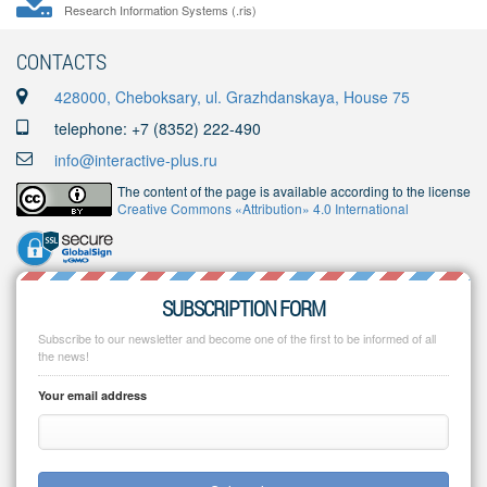
Research Information Systems (.ris)
CONTACTS
428000, Cheboksary, ul. Grazhdanskaya, House 75
telephone: +7 (8352) 222-490
info@interactive-plus.ru
The content of the page is available according to the license
Creative Commons «Attribution» 4.0 International
SUBSCRIPTION FORM
Subscribe to our newsletter and become one of the first to be informed of all
the news!
Your email address