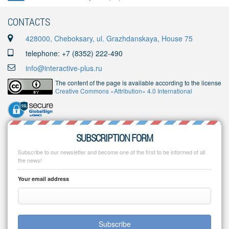
CONTACTS
428000, Cheboksary, ul. Grazhdanskaya, House 75
telephone: +7 (8352) 222-490
info@interactive-plus.ru
The content of the page is available according to the license
Creative Commons «Attribution» 4.0 International
SUBSCRIPTION FORM
Subscribe to our newsletter and become one of the first to be informed of all
the news!
Your email address
Subscribe