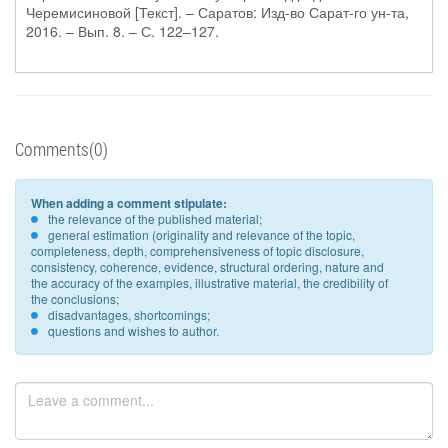
Черемисиновой [Текст]. – Саратов: Изд-во Сарат-го ун-та,
2016. – Вып. 8. – С. 122–127.
Comments(0)
When adding a comment stipulate:
the relevance of the published material;
general estimation (originality and relevance of the topic,
completeness, depth, comprehensiveness of topic disclosure,
consistency, coherence, evidence, structural ordering, nature and
the accuracy of the examples, illustrative material, the credibility of
the conclusions;
disadvantages, shortcomings;
questions and wishes to author.