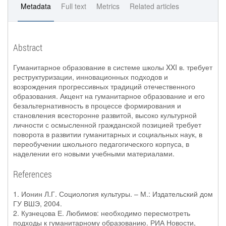
Metadata
Full text
Metrics
Related articles
Abstract
Гуманитарное образование в системе школы XXI в. требует
реструктуризации, инновационных подходов и
возрождения прогрессивных традиций отечественного
образования. Акцент на гуманитарное образование и его
безальтернативность в процессе формирования и
становления всесторонне развитой, высоко культурной
личности с осмысленной гражданской позицией требует
поворота в развитии гуманитарных и социальных наук, в
переобучении школьного педагогического корпуса, в
наделении его новыми учебными материалами.
References
1. Ионин Л.Г. Социология культуры. – М.: Издательский дом
ГУ ВШЭ, 2004.
2. Кузнецова Е. Любимов: необходимо пересмотреть
подходы к гуманитарному образованию. РИА Новости,