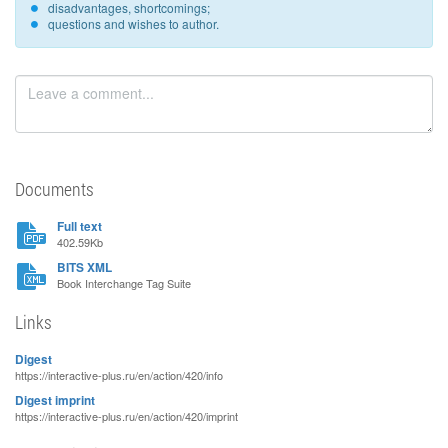
disadvantages, shortcomings;
questions and wishes to author.
Documents
Full text
402.59Kb
BITS XML
Book Interchange Tag Suite
Links
Digest
https://interactive-plus.ru/en/action/420/info
Digest imprint
https://interactive-plus.ru/en/action/420/imprint