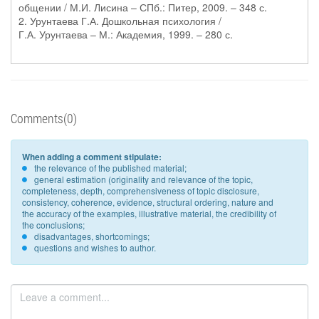
общении / М.И. Лисина – СПб.: Питер, 2009. – 348 с.
2. Урунтаева Г.А. Дошкольная психология /
Г.А. Урунтаева – М.: Академия, 1999. – 280 с.
Comments(0)
When adding a comment stipulate:
the relevance of the published material;
general estimation (originality and relevance of the topic,
completeness, depth, comprehensiveness of topic disclosure,
consistency, coherence, evidence, structural ordering, nature and
the accuracy of the examples, illustrative material, the credibility of
the conclusions;
disadvantages, shortcomings;
questions and wishes to author.