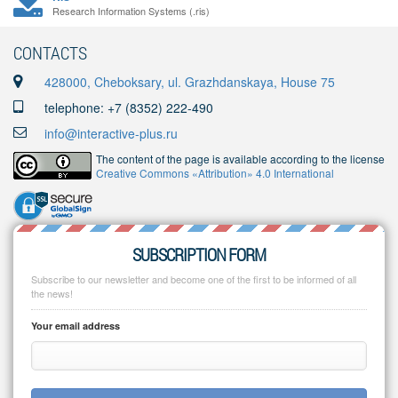
Research Information Systems (.ris)
CONTACTS
428000, Cheboksary, ul. Grazhdanskaya, House 75
telephone: +7 (8352) 222-490
info@interactive-plus.ru
The content of the page is available according to the license
Creative Commons «Attribution» 4.0 International
SUBSCRIPTION FORM
Subscribe to our newsletter and become one of the first to be informed of all
the news!
Your email address