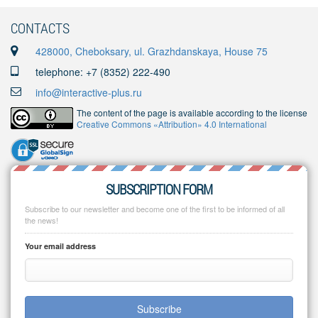
CONTACTS
428000, Cheboksary, ul. Grazhdanskaya, House 75
telephone: +7 (8352) 222-490
info@interactive-plus.ru
The content of the page is available according to the license
Creative Commons «Attribution» 4.0 International
SUBSCRIPTION FORM
Subscribe to our newsletter and become one of the first to be informed of all
the news!
Your email address
Subscribe