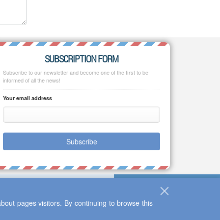
SUBSCRIPTION FORM
Subscribe to our newsletter and become one of the first to be
informed of all the news!
Your email address
Subscribe
bout pages visitors. By continuing to browse this
Up