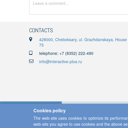
CONTACTS
428000, Cheboksary, ul. Grazhdanskaya, House
75
telephone: +7 (8352) 222-490
info@interactive-plus.ru
Cookies policy
The web-site uses cookies to optimize its performan
web-site you agree to use cookies and the above se
Copyright ©