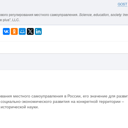
GOST
равового регулирования местного самоуправления.
Science, education, society: tr
e plus", LLC.
ования местного самоуправления в России, его значение для разви
 социально-экономического развития на конкретной территории –
исторической науки.