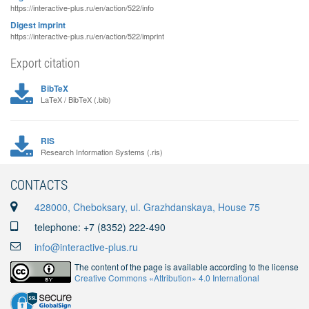
https://interactive-plus.ru/en/action/522/info
Digest imprint
https://interactive-plus.ru/en/action/522/imprint
Export citation
BibTeX
LaTeX / BibTeX (.bib)
RIS
Research Information Systems (.ris)
CONTACTS
428000, Cheboksary, ul. Grazhdanskaya, House 75
telephone: +7 (8352) 222-490
info@interactive-plus.ru
The content of the page is available according to the license
Creative Commons «Attribution» 4.0 International