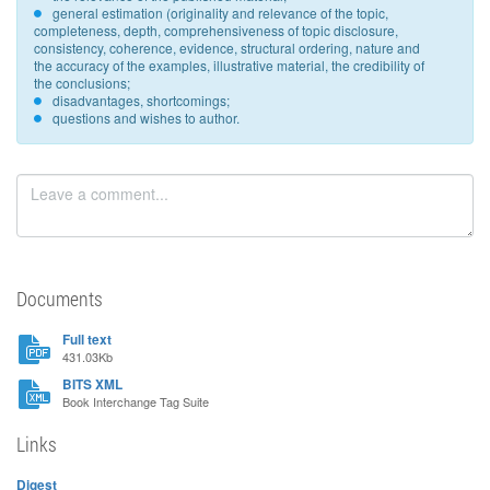
general estimation (originality and relevance of the topic,
completeness, depth, comprehensiveness of topic disclosure,
consistency, coherence, evidence, structural ordering, nature and
the accuracy of the examples, illustrative material, the credibility of
the conclusions;
disadvantages, shortcomings;
questions and wishes to author.
Documents
Full text
431.03Kb
BITS XML
Book Interchange Tag Suite
Links
Digest