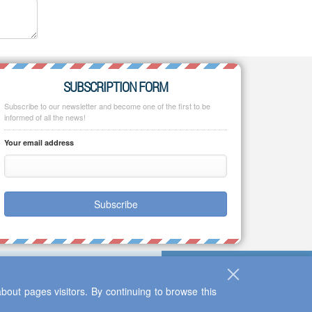
SUBSCRIPTION FORM
Subscribe to our newsletter and become one of the first to be
informed of all the news!
Your email address
Subscribe
bout pages visitors. By continuing to browse this
Up