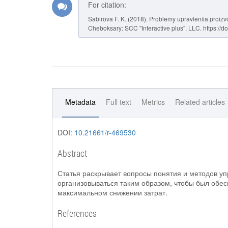
For citation:
Sabirova F. K. (2018). Problemy upravleniia proi
Cheboksary: SCC "Interactive plus", LLC. https://d
Metadata
Full text
Metrics
Related articles
DOI:
10.21661/r-469530
Abstract
Статья раскрывает вопросы понятия и методов у
организовываться таким образом, чтобы был обе
максимальном снижении затрат.
References