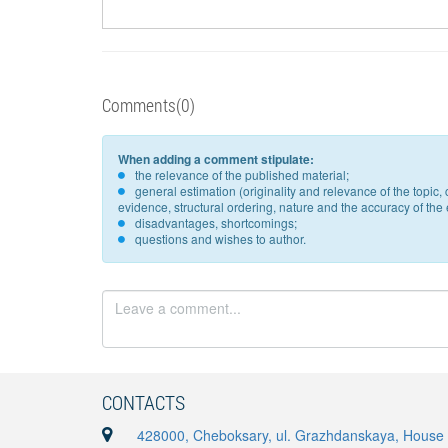
Comments(0)
When adding a comment stipulate:
the relevance of the published material;
general estimation (originality and relevance of the topi
evidence, structural ordering, nature and the accuracy of the e
disadvantages, shortcomings;
questions and wishes to author.
CONTACTS
428000, Cheboksary, ul. Grazhdanskaya, House