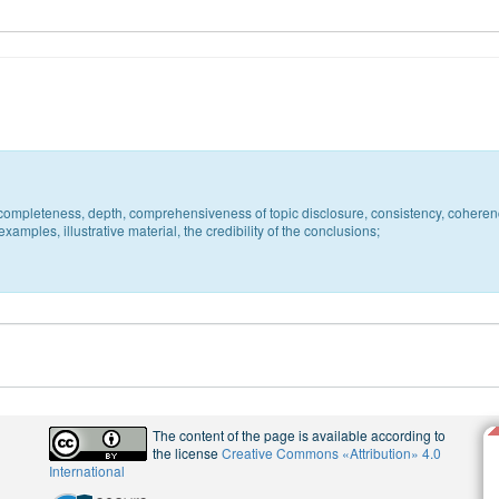
c, completeness, depth, comprehensiveness of topic disclosure, consistency, coheren
xamples, illustrative material, the credibility of the conclusions;
The content of the page is available according to
the license
Creative Commons «Attribution» 4.0
International