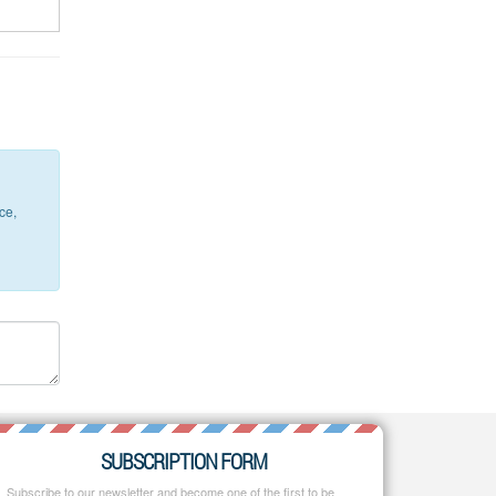
ce,
SUBSCRIPTION FORM
Subscribe to our newsletter and become one of the first to be