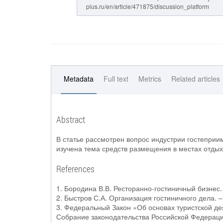
plus.ru/en/article/471875/discussion_platform
Metadata
Full text
Metrics
Related articles
Abstract
В статье рассмотрен вопрос индустрии гостеприим
изучена тема средств размещения в местах отдыха
References
1. Бородина В.В. Ресторанно-гостиничный бизнес. 
2. Быстров С.А. Организация гостиничного дела. –
3. Федеральный Закон «Об основах туристской де
Собрание законодательства Российской Федерации. 