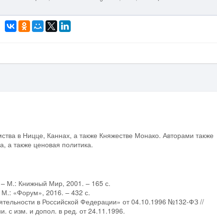
ства в Ницце, Каннах, а также Княжестве Монако. Авторами также
, а также ценовая политика.
– М.: Книжный Мир, 2001. – 165 с.
 М.: «Форум», 2016. – 432 с.
ятельности в Российской Федерации» от 04.10.1996 №132-ФЗ //
с изм. и допол. в ред. от 24.11.1996.