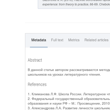
experience: from theory to practice
, 66-69. Cheboks
Metadata
Full text
Metrics
Related articles
Abstract
В данной статье автором рассматриваются метод
школьников на уроках литературного чтения.
References
1. Климанова Л.Ф. Школа России. Литературное чт
2. Федеральный государственный образовательны
образования и науки РФ – М.: Просвещение, 2010.
3. Александрова Л.А. Развитие личности школьник