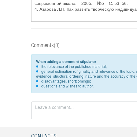
современной школе. – 2005. – №5 – С. 53–56.
4. Азарова Л.Н. Как развить творческую индивидуа
Comments(0)
When adding a comment stipulate:
the relevance of the published material;
general estimation (originality and relevance of the topi
evidence, structural ordering, nature and the accuracy of the e
disadvantages, shortcomings;
questions and wishes to author.
CONTACTS