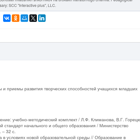
ary: SCC "Interactive plus", LLC.
ы и приемы развития творческих способностей учащихся младших
ение: учебно-методический комплект / Л.Ф. Климанова, В.Г. Горецк
й стандарт начального и общего образования / Министерство
 – 32 с.
а в условиях новой образовательной среды // Образование в