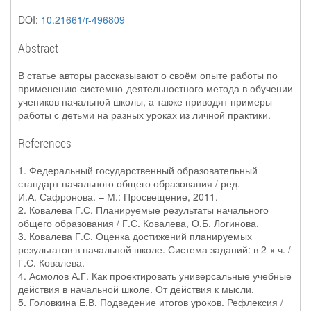
DOI:
10.21661/r-496809
Abstract
В статье авторы рассказывают о своём опыте работы по
применению системно-деятельностного метода в обучении
учеников начальной школы, а также приводят примеры
работы с детьми на разных уроках из личной практики.
References
1. Федеральный государственный образовательный
стандарт начального общего образования / ред.
И.А. Сафронова. – М.: Просвещение, 2011.
2. Ковалева Г.С. Планируемые результаты начального
общего образования / Г.С. Ковалева, О.Б. Логинова.
3. Ковалева Г.С. Оценка достижений планируемых
результатов в начальной школе. Система заданий: в 2-х ч. /
Г.С. Ковалева.
4. Асмолов А.Г. Как проектировать универсальные учебные
действия в начальной школе. От действия к мысли.
5. Головкина Е.В. Подведение итогов уроков. Рефлексия /