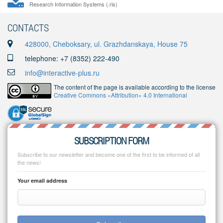
Research Information Systems (.ris)
CONTACTS
428000, Cheboksary, ul. Grazhdanskaya, House 75
telephone: +7 (8352) 222-490
info@interactive-plus.ru
The content of the page is available according to the license
Creative Commons «Attribution» 4.0 International
SUBSCRIPTION FORM
Subscribe to our newsletter and become one of the first to be informed of all
the news!
Your email address