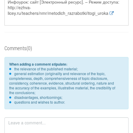
Инфоурок: сайт [Электронный ресурс]. – Режим доступа:
http://ezhva-
licey.ru/teachers/nmr/metodich_razrabotki/itogi_uroka
Comments(0)
When adding a comment stipulate:
the relevance of the published material;
general estimation (originality and relevance of the topic,
completeness, depth, comprehensiveness of topic disclosure,
consistency, coherence, evidence, structural ordering, nature and
the accuracy of the examples, illustrative material, the credibility of
the conclusions;
disadvantages, shortcomings;
questions and wishes to author.