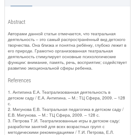
Abstract
Авторами данной статьи отмечается, что театральная
деятельность – это самый распространённый вид детского
творчества. Она близка и понятна ребёнку, глубоко лежит в
его природе. Грамотно организованная театральная
деятельность стимулирует основные психологические
функции: внимание, память, речь, восприятие; содействует
развитию эмоциональной сферы ребенка.
References
1. Антипина Е.А. Театрализованная деятельность в
детском саду / Е.А. Антипина. – М.: ТЦ Сфера, 2009. – 128
с.
2. Мигунова Е.В. Театральная педагогика в детском саду /
Е.В. Мигунова. – М.: ТЦ Сфера, 2009. – 128 с.
3. Петрова Т.И. Театрализованные игры в детском саду:
разработки занятий для всех возрастных групп с
методическими рекомендациями / Т.И. Петрова, Е.Л.