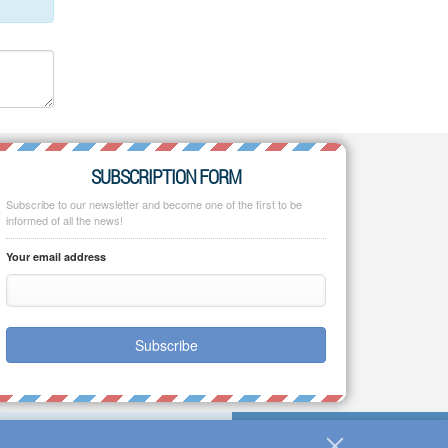
SUBSCRIPTION FORM
Subscribe to our newsletter and become one of the first to be
informed of all the news!
Your email address
Subscribe