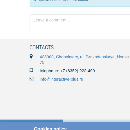
CONTACTS
428000, Cheboksary, ul. Grazhdanskaya, House
75
telephone: +7 (8352) 222-490
info@interactive-plus.ru
Cookies policy