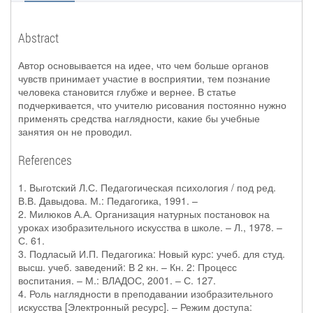
Abstract
Автор основывается на идее, что чем больше органов
чувств принимает участие в восприятии, тем познание
человека становится глубже и вернее. В статье
подчеркивается, что учителю рисования постоянно нужно
применять средства наглядности, какие бы учебные
занятия он не проводил.
References
1. Выготский Л.С. Педагогическая психология / под ред.
В.В. Давыдова. М.: Педагогика, 1991. –
2. Милюков А.А. Организация натурных постановок на
уроках изобразительного искусства в школе. – Л., 1978. –
С. 61.
3. Подласый И.П. Педагогика: Новый курс: учеб. для студ.
высш. учеб. заведений: В 2 кн. – Кн. 2: Процесс
воспитания. – М.: ВЛАДОС, 2001. – С. 127.
4. Роль наглядности в преподавании изобразительного
искусства [Электронный ресурс]. – Режим доступа: