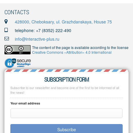
CONTACTS
428000, Cheboksary, ul. Grazhdanskaya, House 75
telephone: +7 (8352) 222-490
info@interactive-plus.ru
The content of the page is available according to the license
Creative Commons «Attribution» 4.0 International
SUBSCRIPTION FORM
Subscribe to our newsletter and become one of the first to be informed of all
the news!
Your email address
Subscribe