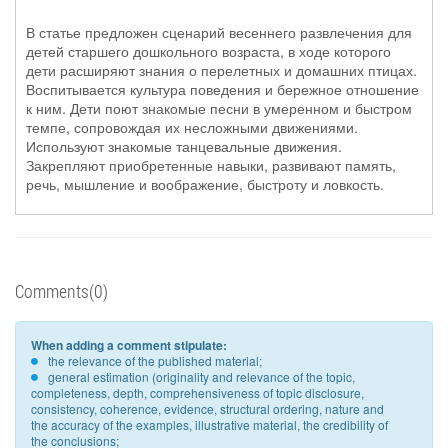
В статье предложен сценарий весеннего развлечения для
детей старшего дошкольного возраста, в ходе которого
дети расширяют знания о перелетных и домашних птицах.
Воспитывается культура поведения и бережное отношение
к ним. Дети поют знакомые песни в умеренном и быстром
темпе, сопровождая их несложными движениями.
Используют знакомые танцевальные движения.
Закрепляют приобретенные навыки, развивают память,
речь, мышление и воображение, быстроту и ловкость.
Comments(0)
When adding a comment stipulate:
the relevance of the published material;
general estimation (originality and relevance of the topic,
completeness, depth, comprehensiveness of topic disclosure,
consistency, coherence, evidence, structural ordering, nature and
the accuracy of the examples, illustrative material, the credibility of
the conclusions;