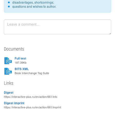
disadvantages, shortcomings;
questions and wishes to author.
Documents
Full text
187.39Kb
BITS XML
Book Interchange Tag Suite
Links
Digest
https://interactive-plus.ru/en/action/661/info
Digest imprint
https://interactive-plus.ru/en/action/661/imprint