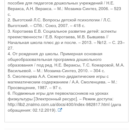
пособие для педагогов дошкольных учреждений / Н.Е.
Веракса, А.Н. Веракса. – М.: Мозаика-Синтез, 2006. – 523
с.
2. Выготский Л.С. Вопросы детской психологии / Л.С.
Выготский. – СПб.: Союз, 2007. – 418 с.
3. Коротаева Е.В. Социальное развитие детей: аспекты
преемственности / Е.В. Коротаева, М.В. Бывшева //
Начальная школа плюс до и после. – 2013. – №12. – С. 23–
27.
4. От рождения до школы. Примерная основная
общеобразовательная программа дошкольного
образования / под ред. Н.Е. Вераксы, Т.С. Комаровой, М.А.
Васильевой. – М.: Мозаика-Синтез, 2010. – 304 с.
5. Смоленцева А.А. Сюжетно-дидактические игры с
математическим содержанием / А.А. Смоленцева. – М.:
Просвещение, 1987. – 97 с.
6. Подвижные игры для первоклассников на уроках
физкультуры [Электронный ресурс]. – Режим доступа:
http://lib2.znaimo.com.ua/docs/400/index-982817.html (дата
обращения: 02.12.2019).