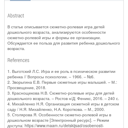
Abstract
В статье описывается сюжетно-ролевая игра детей
дошкольного возраста, анализируются особенности
сюжетно-ролевой игры и формы ее организации.
Обсуждается ее польза для развития ребенка дошкольного
возраста.
References
1. Выготский Л.С. Игра и ее роль в психическом развитии
ребенка // Вопросы психологии. – 1966. – №6.
2. Зворыгина Е.В. Первые сюжетные игры малышей. – М.:
Просвещение, 2018.
3. Краснощекова Н.В. Сюжетно-ролевые игры для детей
дошкольного возраста. – Ростов н/Д: Феникс, 2016. – 240 с.
4. Михайленко Н.Я. Организация сюжетной игры в детском
саду / Н.Я. Михайленко, Н.А. Короткова. – М., 2000.
5. Столярова Я. Особенности сюжетно-ролевой игры в
дошкольном возрасте [Электронный ресурс]. – Режим
доступа: https://www.maam.ru/detskijsad/osobenosti-