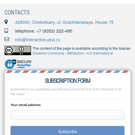
CONTACTS
428000, Cheboksary, ul. Grazhdanskaya, House 75
telephone: +7 (8352) 222-490
info@interactive-plus.ru
The content of the page is available according to the license
Creative Commons «Attribution» 4.0 International
SUBSCRIPTION FORM
Subscribe to our newsletter and become one of the first to be informed of all
the news!
Your email address
Subscribe