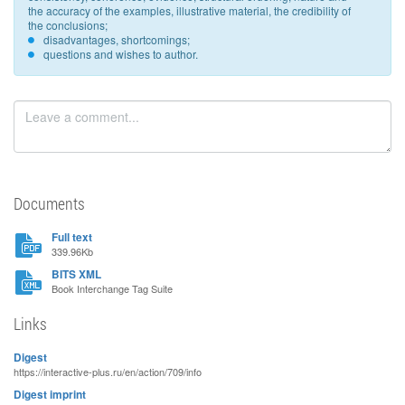
the accuracy of the examples, illustrative material, the credibility of
the conclusions;
disadvantages, shortcomings;
questions and wishes to author.
Documents
Full text
339.96Kb
BITS XML
Book Interchange Tag Suite
Links
Digest
https://interactive-plus.ru/en/action/709/info
Digest imprint