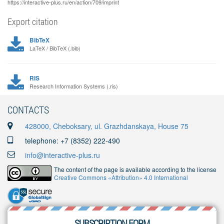
https://interactive-plus.ru/en/action/709/imprint
Export citation
BibTeX
LaTeX / BibTeX (.bib)
RIS
Research Information Systems (.ris)
CONTACTS
428000, Cheboksary, ul. Grazhdanskaya, House 75
telephone: +7 (8352) 222-490
info@interactive-plus.ru
The content of the page is available according to the license
Creative Commons «Attribution» 4.0 International
SUBSCRIPTION FORM