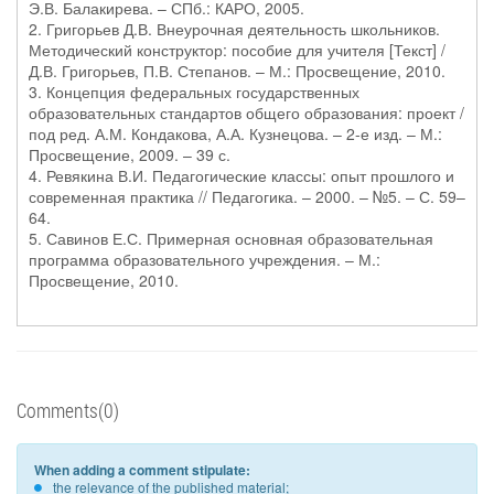
Э.В. Балакирева. – СПб.: КАРО, 2005.
2. Григорьев Д.В. Внеурочная деятельность школьников.
Методический конструктор: пособие для учителя [Текст] /
Д.В. Григорьев, П.В. Степанов. – М.: Просвещение, 2010.
3. Концепция федеральных государственных
образовательных стандартов общего образования: проект /
под ред. А.М. Кондакова, А.А. Кузнецова. – 2-е изд. – М.:
Просвещение, 2009. – 39 с.
4. Ревякина В.И. Педагогические классы: опыт прошлого и
современная практика // Педагогика. – 2000. – №5. – С. 59–
64.
5. Савинов Е.С. Примерная основная образовательная
программа образовательного учреждения. – М.:
Просвещение, 2010.
Comments(0)
When adding a comment stipulate:
the relevance of the published material;