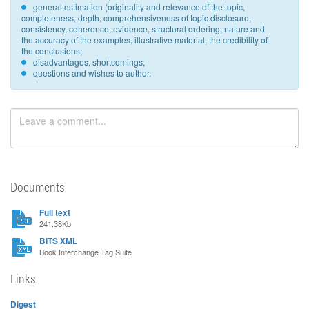
general estimation (originality and relevance of the topic,
completeness, depth, comprehensiveness of topic disclosure,
consistency, coherence, evidence, structural ordering, nature and
the accuracy of the examples, illustrative material, the credibility of
the conclusions;
disadvantages, shortcomings;
questions and wishes to author.
Documents
Full text
241.38Kb
BITS XML
Book Interchange Tag Suite
Links
Digest