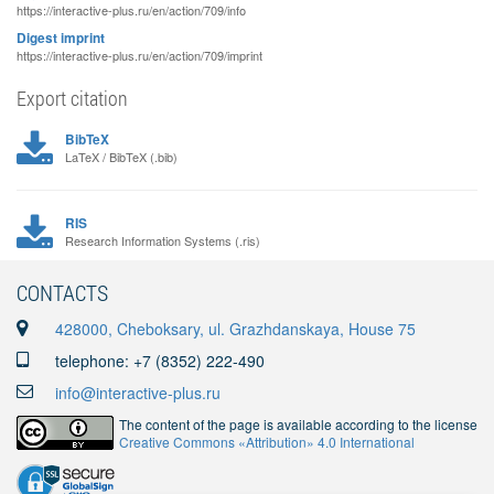
https://interactive-plus.ru/en/action/709/info
Digest imprint
https://interactive-plus.ru/en/action/709/imprint
Export citation
BibTeX
LaTeX / BibTeX (.bib)
RIS
Research Information Systems (.ris)
CONTACTS
428000, Cheboksary, ul. Grazhdanskaya, House 75
telephone: +7 (8352) 222-490
info@interactive-plus.ru
The content of the page is available according to the license
Creative Commons «Attribution» 4.0 International