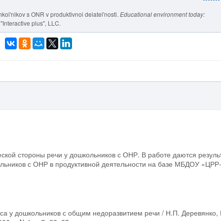
kol'nikov s ONR v produktivnoi deiatel'nosti.
Educational environment today:
Interactive plus", LLC.
еской стороны речи у дошкольников с ОНР. В работе даются резуль
льников с ОНР в продуктивной деятельности на базе МБДОУ «ЦРР
са у дошкольников с общим недоразвитием речи / Н.П. Деревянко, 