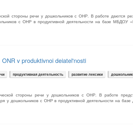
еской стороны речи у дошкольников с ОНР. В работе даются ре
льников с ОНР в продуктивной деятельности на базе МБДОУ «
 ONR v produktivnoi deiatel'nosti
ечи
продуктивная деятельность
развитие лексики
дошкольник
ической стороны речи у дошкольников с ОНР. В работе предс
я у дошкольников с ОНР в продуктивной деятельности на базе 