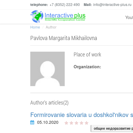
telephone:
+7 (8352) 222-490
Mail:
info@interactive-plus.ru
You
Home
Author
Pavlova Margarita Mikhailovna
Place of work
Organization:
Author's articles(2)
Formirovanie slovaria u doshkol'nikov s
05.10.2020
общее недоразвитие 