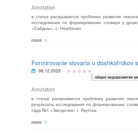
Annotation
в статье раскрывается проблема развития лексич
исследования по формированию словаря у дошко
«Сайдыы», с. Нюрбачан.
more
Formirovanie slovaria u doshkol'nikov s
08.12.2022
общее недоразвитие р
Annotation
в статье раскрывается проблема развития лекс
результаты исследования по формированию словар
сада №1 «Звездочка» г. Якутска.
more