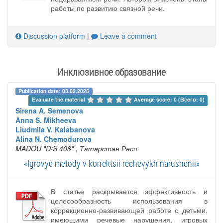
работы по развитию связной речи.
Discussion platform
|
Leave a comment
Инклюзивное образование
Publication date: 03.02.2025
Evaluate the material 
Average score: 0 (Всего: 0)
Sirena A. Semenova
Anna S. Mikheeva
Liudmila V. Kalabanova
Alina N. Chemodurova
MADOU "D/S 408"
, Татарстан Респ
«Igrovye metody v korrektsii rechevykh narushenii»
В статье раскрывается эффективность и
целесообразность использования в
коррекционно-развивающей работе с детьми,
имеющими речевые нарушения, игровых