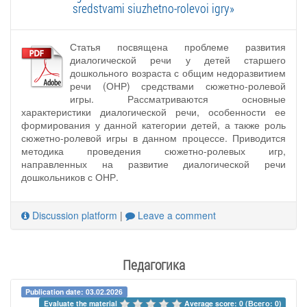
sredstvami siuzhetno-rolevoi igry»
Статья посвящена проблеме развития
диалогической речи у детей старшего
дошкольного возраста с общим недоразвитием
речи (ОНР) средствами сюжетно-ролевой
игры. Рассматриваются основные
характеристики диалогической речи, особенности ее
формирования у данной категории детей, а также роль
сюжетно-ролевой игры в данном процессе. Приводится
методика проведения сюжетно-ролевых игр,
направленных на развитие диалогической речи
дошкольников с ОНР.
Discussion platform
|
Leave a comment
Педагогика
Publication date: 03.02.2026
Evaluate the material 
Average score: 0 (Всего: 0)