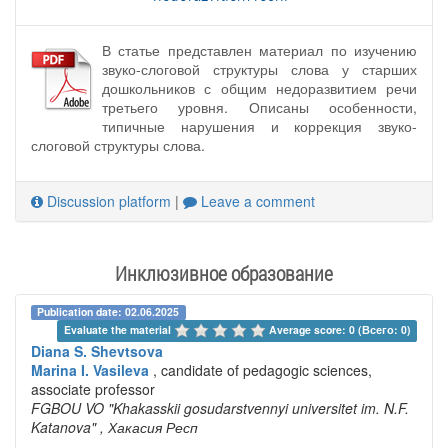
В статье представлен материал по изучению
звуко-слоговой структуры слова у старших
дошкольников с общим недоразвитием речи
третьего уровня. Описаны особенности,
типичные нарушения и коррекция звуко-
слоговой структуры слова.
Discussion platform
|
Leave a comment
Инклюзивное образование
Publication date: 02.06.2025
Evaluate the material 
Average score: 0 (Всего: 0)
Diana S. Shevtsova
Marina I. Vasileva
, candidate of pedagogic sciences,
associate professor
FGBOU VO "Khakasskii gosudarstvennyi universitet im. N.F.
Katanova"
, Хакасия Респ