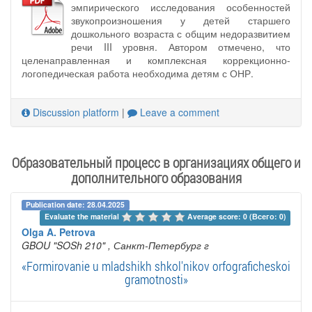
эмпирического исследования особенностей
звукопроизношения у детей старшего
дошкольного возраста с общим недоразвитием
речи III уровня. Автором отмечено, что
целенаправленная и комплексная коррекционно-
логопедическая работа необходима детям с ОНР.
Discussion platform
|
Leave a comment
Образовательный процесс в организациях общего и
дополнительного образования
Publication date: 28.04.2025
Evaluate the material 
Average score: 0 (Всего: 0)
Olga A. Petrova
GBOU "SOSh 210"
, Санкт-Петербург г
«Formirovanie u mladshikh shkol'nikov orfograficheskoi
gramotnosti»