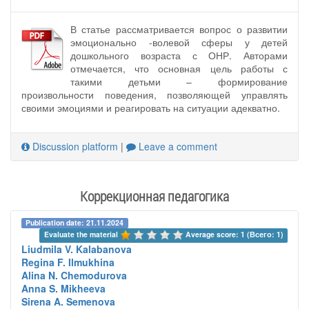
В статье рассматривается вопрос о развитии
эмоционально -волевой сферы у детей
дошкольного возраста с ОНР. Авторами
отмечается, что основная цель работы с
такими детьми – формирование
произвольности поведения, позволяющей управлять
своими эмоциями и реагировать на ситуации адекватно.
Discussion platform
|
Leave a comment
Коррекционная педагогика
Publication date: 21.11.2024
Evaluate the material 
Average score: 1 (Всего: 1)
Liudmila V. Kalabanova
Regina F. Ilmukhina
Alina N. Chemodurova
Anna S. Mikheeva
Sirena A. Semenova