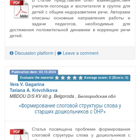
учителя-логопеда и воспитателя в группе для
детей с общим недоразвитием речи. Авторами
описаны основные направления работы и
задачи педагогов, необходимые для
достижения положительной динамики в коррекции речи
детей.
Discussion platform
|
Leave a comment
Publication date: 03.10.2024
Evaluate the material 
Average score: 0 (Всего: 0)
Vera V. Gagarina
Tatiana A. Krivchikova
MBDOU D/S KV 60 g. Belgoroda
, Белгородская обл
«Формирование слоговой структуры слова у
старших дошкольников с ОНР»
Статья посвящена проблеме формирования
слоговой структуры слова у дошкольников с