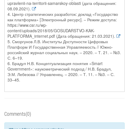
upravlenii-na-territorii-samarskoy-oblasti (дата обращения:
08.09.2021).
4. Центр стратегических разработок: доклад «Государство
как платформа» [Электронный ресурс]. – Режим доступа:
https://www.csr.ru/wp-
content/uploads/2018/05/GOSUDARSTVO-KAK-
PLATFORMA_internet.pdf (Дата обращения: 21.03.2021).
5. Сморгунов Л.В. Институты Доступности Цифровых
Платформ И Государственная Управляемость // Южно-
российский журнал социальных наук. – 2020. – Т. 21. – №3.
С. 6–19.
6. Брадул Н.В. Концептуализация понятия «Smart
Government»: наукометрический подход / Н.В. Брадул,
Э.М. Лебезова // Управленец. – 2020. – Т. 11. – №3. – С.
33–45.
Comments(0)