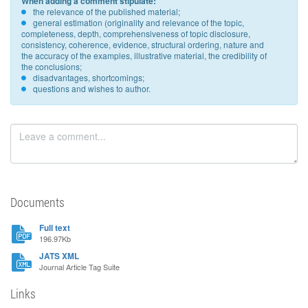
When adding a comment stipulate:
the relevance of the published material;
general estimation (originality and relevance of the topic,
completeness, depth, comprehensiveness of topic disclosure,
consistency, coherence, evidence, structural ordering, nature and
the accuracy of the examples, illustrative material, the credibility of
the conclusions;
disadvantages, shortcomings;
questions and wishes to author.
Documents
Full text
196.97Kb
JATS XML
Journal Article Tag Suite
Links