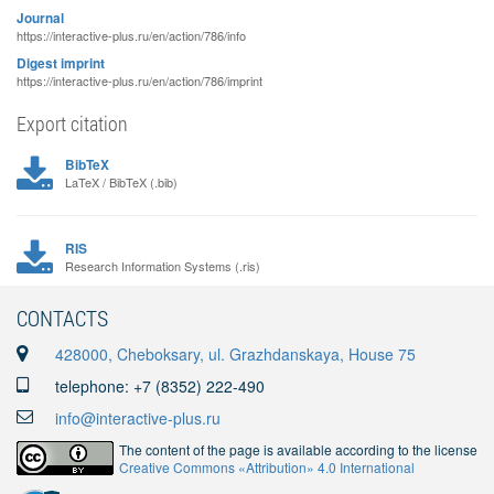
Journal
https://interactive-plus.ru/en/action/786/info
Digest imprint
https://interactive-plus.ru/en/action/786/imprint
Export citation
BibTeX
LaTeX / BibTeX (.bib)
RIS
Research Information Systems (.ris)
CONTACTS
428000, Cheboksary, ul. Grazhdanskaya, House 75
telephone: +7 (8352) 222-490
info@interactive-plus.ru
The content of the page is available according to the license
Creative Commons «Attribution» 4.0 International