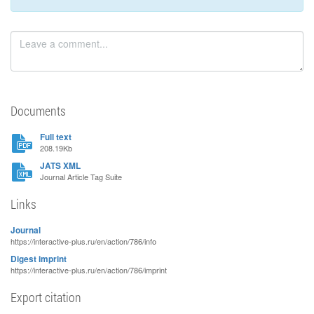
Documents
Full text
208.19Kb
JATS XML
Journal Article Tag Suite
Links
Journal
https://interactive-plus.ru/en/action/786/info
Digest imprint
https://interactive-plus.ru/en/action/786/imprint
Export citation