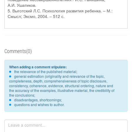
А.И. Ушатиков.
5. Выготский Л.С. Психология развития ребенка. – М.:
Смысл; Эксмо, 2004. – 512 с.
Comments(0)
When adding a comment stipulate:
the relevance of the published material;
general estimation (originality and relevance of the topic,
completeness, depth, comprehensiveness of topic disclosure,
consistency, coherence, evidence, structural ordering, nature and
the accuracy of the examples, illustrative material, the credibility of
the conclusions;
disadvantages, shortcomings;
questions and wishes to author.