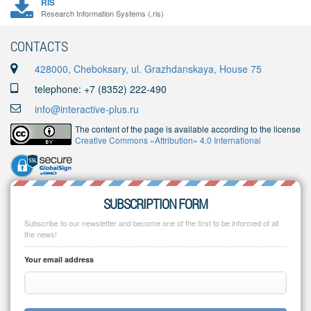
RIS
Research Information Systems (.ris)
CONTACTS
428000, Cheboksary, ul. Grazhdanskaya, House 75
telephone: +7 (8352) 222-490
info@interactive-plus.ru
The content of the page is available according to the license
Creative Commons «Attribution» 4.0 International
SUBSCRIPTION FORM
Subscribe to our newsletter and become one of the first to be informed of all
the news!
Your email address