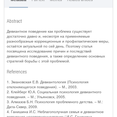
Abstract
Девиантное поведение как проблема существует
достаточно давно и, несмотря на применяемые
разнообразные коррекционные и профилактические меры,
остаётся актуальной по сей день. Поэтому статья
посвящена исследованию причин и последствий
девиантного поведения, а также определению основных
стратегий борьбы с этой проблемой.
References
1. Змановская Е.В. Девиантология (Психология
отклоняющегося поведения). – М., 2003.
2. Клейберг Ю.А. Социальная психология девиантного
поведения. – М.; Ульяновск, 2005.
3. Алмазов Б.Н. Психология проблемного детства. – М.:
Дата-Сквер, 2009.
4. Ганишина И.С. Неблагополучная семья и девиантное
поведение несовершеннолетних / И.С. Ганишина,