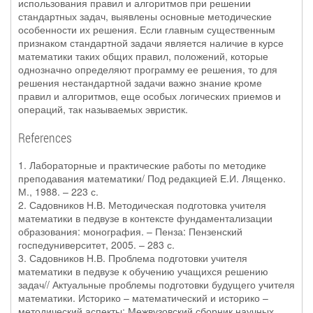
использования правил и алгоритмов при решении
стандартных задач, выявлены основные методические
особенности их решения. Если главным существенным
признаком стандартной задачи является наличие в курсе
математики таких общих правил, положений, которые
однозначно определяют программу ее решения, то для
решения нестандартной задачи важно знание кроме
правил и алгоритмов, еще особых логических приемов и
операций, так называемых эвристик.
References
1. Лабораторные и практические работы по методике
преподавания математики/ Под редакцией Е.И. Лященко.
М., 1988. – 223 с.
2. Садовников Н.В. Методическая подготовка учителя
математики в педвузе в контексте фундаментализации
образования: монография. – Пенза: Пензенский
госпедуниверситет, 2005. – 283 с.
3. Садовников Н.В. Проблема подготовки учителя
математики в педвузе к обучению учащихся решению
задач// Актуальные проблемы подготовки будущего учителя
математики. Историко – математический и историко –
методический аспекты: Межвузовский сборник научных