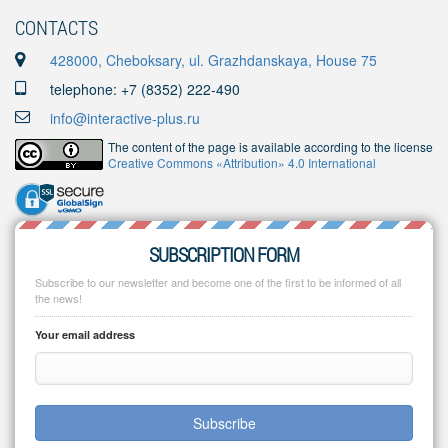
CONTACTS
428000, Cheboksary, ul. Grazhdanskaya, House 75
telephone: +7 (8352) 222-490
info@interactive-plus.ru
The content of the page is available according to the license
Creative Commons «Attribution» 4.0 International
SUBSCRIPTION FORM
Subscribe to our newsletter and become one of the first to be informed of all
the news!
Your email address
Subscribe