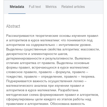
Metadata
Full text
Metrics
Related articles
Abstract
Рассматриваются теоретические основы изучения правил
и алгоритмов в курсе математики: что понимается под
алгоритмом на содержательно – интуитивном уровне.
Выделены существенные свойства алгоритма: массовости,
дискретности и элементарности шагов,
детерминированности и результативности. Выявлено
отличие алгоритма от правила. Выделены основные
формы правил, встречающихся в курсе математики:
словесное правило, правило – формула, правило –
тождество, правило – определение, правило – теорема.
Подчеркивается важность осуществления логико –
математического анализа при изучении правил и
алгоритмов в курсе математики. Разработана
методическая схема формирования правил и алгоритмов,
сформулированы цели каждого из этапов работы над
правилами и алгоритмами. Обоснована важность