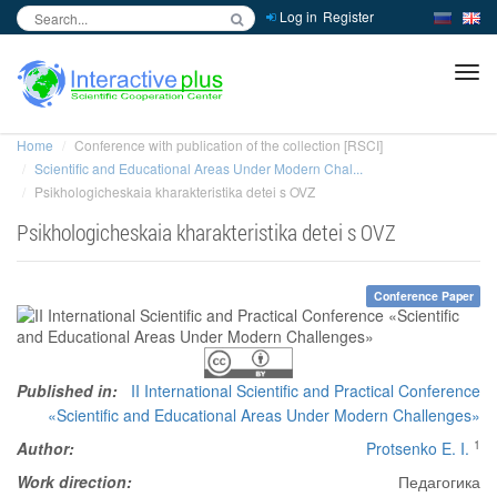
Log in
Register
inc
ра
Home
Conference with publication of the collection [RSCI]
Scientific and Educational Areas Under Modern Chal...
Psikhologicheskaia kharakteristika detei s OVZ
Psikhologicheskaia kharakteristika detei s OVZ
Conference Paper
Published in:
II International Scientific and Practical Conference
«Scientific and Educational Areas Under Modern Challenges»
1
Author:
Protsenko E. I.
Work direction:
Педагогика