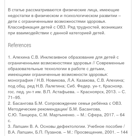
В статье рассматриваются физические лица, имеющие
недостатки в физическом и психологическом развитии –
дети с ограниченными возможностями здоровья.
Классификация детей с ОВЗ. Ряд трудностей, возникших
при взаимодействии с данной категорией детей.
References
1. Алехина С.В. Инклюзивное образование для детей с
ограниченными возможностями здоровья // Современные
образовательные технологии в работе с детьми,
имеющими ограниченные возможности здоровья:
монография / Н.В. Новикова, Л.А. Казакова, С.В. Алехина;
под общ. ред Н.В. Лалетина; Сиб. Федер. ун-т, Краснояр.
гос. пед. ун-т им. В.П. Астафьева. – Красноярск, 2013. – С.
71–95.
2. Басангова Б.М. Сопровождение семьи ребёнка с ОВЗ.
Методические рекомендации/ Б.М. Басангова,
С.Ю. Танцюра, С.М. Мартыненко. – М.: Сфера, 2017. – 64
с.
3. Лапшин В. А. Основы дефектологии. Учебное пособие /
В.А. Лапшин, Б.П. Пузанов. – М.: Просвещение, 2001. – 144