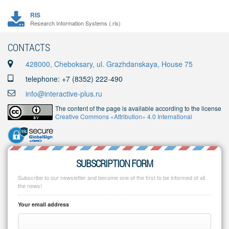
RIS
Research Information Systems (.ris)
CONTACTS
428000, Cheboksary, ul. Grazhdanskaya, House 75
telephone: +7 (8352) 222-490
info@interactive-plus.ru
The content of the page is available according to the license
Creative Commons «Attribution» 4.0 International
SUBSCRIPTION FORM
Subscribe to our newsletter and become one of the first to be informed of all
the news!
Your email address