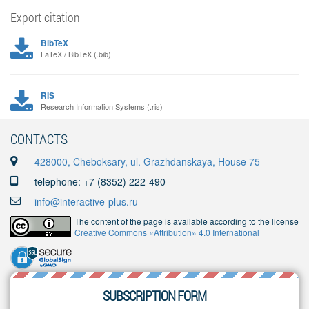
Export citation
BibTeX
LaTeX / BibTeX (.bib)
RIS
Research Information Systems (.ris)
CONTACTS
428000, Cheboksary, ul. Grazhdanskaya, House 75
telephone: +7 (8352) 222-490
info@interactive-plus.ru
The content of the page is available according to the license
Creative Commons «Attribution» 4.0 International
SUBSCRIPTION FORM