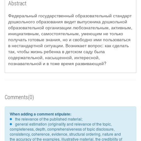
Abstract
Федеральный государственный образовательный стандарт
дошкольного образования видит выпускника дошкольной
образовательной организации любознательным, активным,
инициативным, самостоятельным, умеющим не только
получать готовые знания, но и свободно ими пользоваться
в нестандартной ситуации. Возникает вопрос: как сделать
так, чтобы жизнь ребенка в детском саду была
содержательной, насыщенной, интересной,
познавательной и в тоже время развивающей?
Comments(0)
When adding a comment stipulate:
the relevance of the published material;
general estimation (originality and relevance of the topic,
completeness, depth, comprehensiveness of topic disclosure,
consistency, coherence, evidence, structural ordering, nature and
the accuracy of the examples, illustrative material, the credibility of