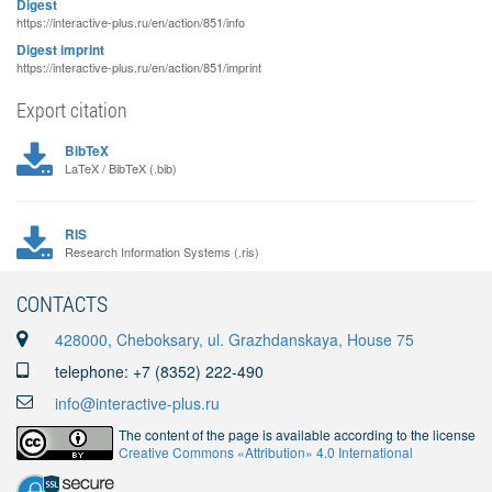
Digest
https://interactive-plus.ru/en/action/851/info
Digest imprint
https://interactive-plus.ru/en/action/851/imprint
Export citation
BibTeX
LaTeX / BibTeX (.bib)
RIS
Research Information Systems (.ris)
CONTACTS
428000, Cheboksary, ul. Grazhdanskaya, House 75
telephone: +7 (8352) 222-490
info@interactive-plus.ru
The content of the page is available according to the license
Creative Commons «Attribution» 4.0 International