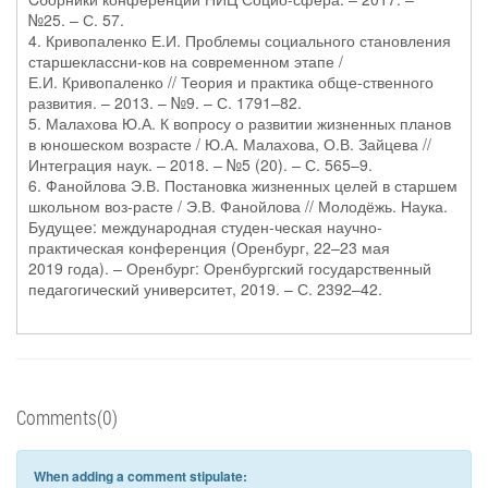
№25. – С. 57.
4. Кривопаленко Е.И. Проблемы социального становления
старшеклассни-ков на современном этапе /
Е.И. Кривопаленко // Теория и практика обще-ственного
развития. – 2013. – №9. – С. 1791–82.
5. Малахова Ю.А. К вопросу о развитии жизненных планов
в юношеском возрасте / Ю.А. Малахова, О.В. Зайцева //
Интеграция наук. – 2018. – №5 (20). – С. 565–9.
6. Фанойлова Э.В. Постановка жизненных целей в старшем
школьном воз-расте / Э.В. Фанойлова // Молодёжь. Наука.
Будущее: международная студен-ческая научно-
практическая конференция (Оренбург, 22–23 мая
2019 года). – Оренбург: Оренбургский государственный
педагогический университет, 2019. – С. 2392–42.
Comments(0)
When adding a comment stipulate: