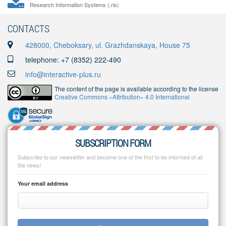
Research Information Systems (.ris)
CONTACTS
428000, Cheboksary, ul. Grazhdanskaya, House 75
telephone: +7 (8352) 222-490
info@interactive-plus.ru
The content of the page is available according to the license
Creative Commons «Attribution» 4.0 International
SUBSCRIPTION FORM
Subscribe to our newsletter and become one of the first to be informed of all
the news!
Your email address