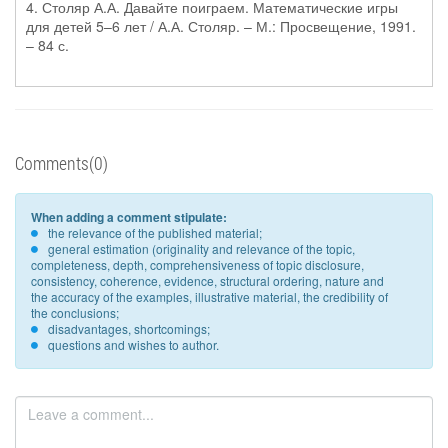
4. Столяр А.А. Давайте поиграем. Математические игры
для детей 5–6 лет / А.А. Столяр. – М.: Просвещение, 1991.
– 84 с.
Comments(0)
When adding a comment stipulate:
the relevance of the published material;
general estimation (originality and relevance of the topic,
completeness, depth, comprehensiveness of topic disclosure,
consistency, coherence, evidence, structural ordering, nature and
the accuracy of the examples, illustrative material, the credibility of
the conclusions;
disadvantages, shortcomings;
questions and wishes to author.