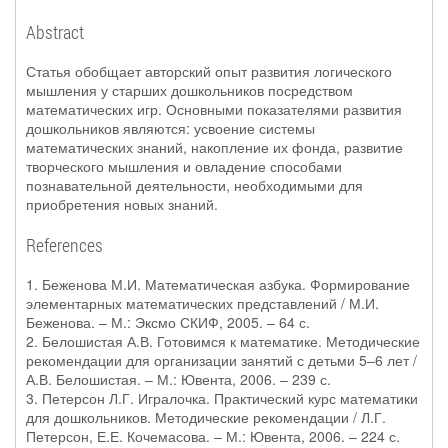
Abstract
Статья обобщает авторский опыт развития логического
мышления у старших дошкольников посредством
математических игр. Основными показателями развития
дошкольников являются: усвоение системы
математических знаний, накопление их фонда, развитие
творческого мышления и овладение способами
познавательной деятельности, необходимыми для
приобретения новых знаний.
References
1. Беженова М.И. Математическая азбука. Формирование
элементарных математических представлений / М.И.
Беженова. – М.: Эксмо СКИФ, 2005. – 64 с.
2. Белошистая А.В. Готовимся к математике. Методические
рекомендации для организации занятий с детьми 5–6 лет /
А.В. Белошистая. – М.: Ювента, 2006. – 239 с.
3. Петерсон Л.Г. Игралочка. Практический курс математики
для дошкольников. Методические рекомендации / Л.Г.
Петерсон, Е.Е. Кочемасова. – М.: Ювента, 2006. – 224 с.