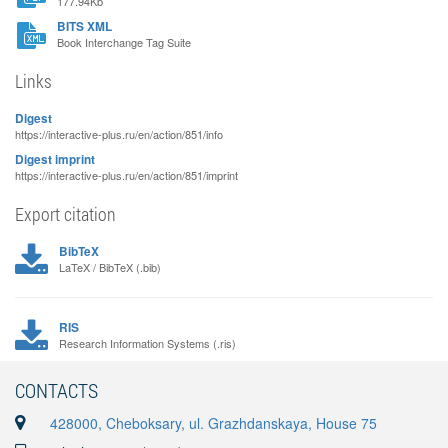
177.94Kb
BITS XML
Book Interchange Tag Suite
Links
Digest
https://interactive-plus.ru/en/action/851/info
Digest imprint
https://interactive-plus.ru/en/action/851/imprint
Export citation
BibTeX
LaTeX / BibTeX (.bib)
RIS
Research Information Systems (.ris)
CONTACTS
428000, Cheboksary, ul. Grazhdanskaya, House 75